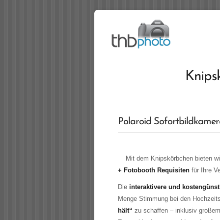
Knips
Polaroid Sofortbildkamer
Mit dem Knipskörbchen bieten wi
+ Fotobooth Requisiten
für Ihre V
Die
interaktivere und kostengünst
Menge Stimmung bei den Hochzeitsg
hält“
zu schaffen – inklusiv großem