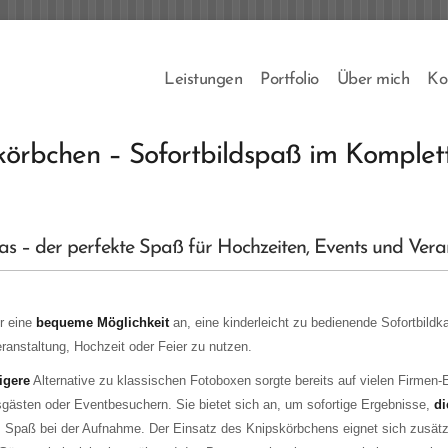
Leistungen
Portfolio
Über mich
Ko
körbchen – Sofortbildspaß im Komplet
as – der perfekte Spaß für Hochzeiten, Events und Vera
r eine
bequeme Möglichkeit
an, eine kinderleicht zu bedienende Sofortbild
eranstaltung, Hochzeit oder Feier zu nutzen.
igere
Alternative zu klassischen Fotoboxen sorgte bereits auf vielen Firmen-
ästen oder Eventbesuchern. Sie bietet sich an, um sofortige Ergebnisse,
di
 Spaß bei der Aufnahme. Der Einsatz des Knipskörbchens eignet sich zusätz