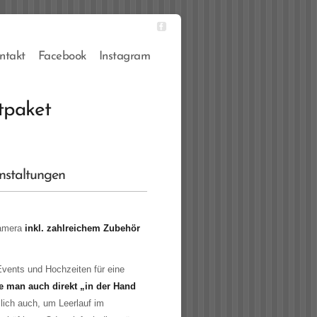
ntakt
Facebook
Instagram
tpaket
nstaltungen
kamera
inkl. zahlreichem Zubehör
Events und Hochzeiten für eine
e man auch direkt „in der Hand
lich auch, um Leerlauf im