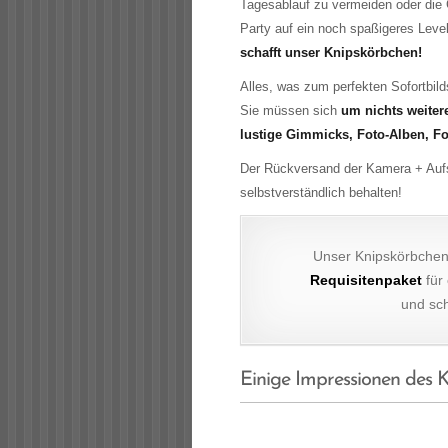
Tagesablauf zu vermeiden oder die 
Party auf ein noch spaßigeres Level
schafft unser Knipskörbchen!
Alles, was zum perfekten Sofortbilds
Sie müssen sich
um nichts weite
lustige Gimmicks, Foto-Alben, Fot
Der Rückversand der Kamera + Aufst
selbstverständlich behalten!
Unser Knipskörbchen 
Requisitenpaket
für
und sch
Einige Impressionen des K