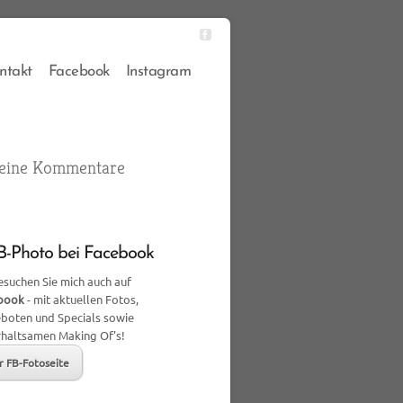
ntakt
Facebook
Instagram
eine Kommentare
-Photo bei Facebook
suchen Sie mich auch auf
book
- mit aktuellen Fotos,
boten und Specials sowie
rhaltsamen Making Of's!
r FB-Fotoseite