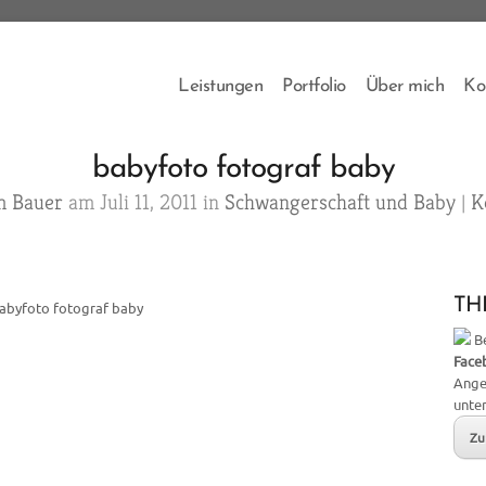
Leistungen
Portfolio
Über mich
Ko
babyfoto fotograf baby
 Bauer
am Juli 11, 2011 in
Schwangerschaft und Baby
|
K
THB
abyfoto fotograf baby
Be
Face
Ange
unte
Zu