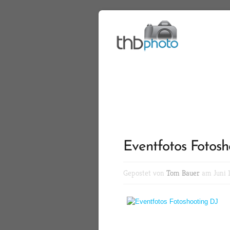
Eventfotos Fotosh
Gepostet von
Tom Bauer
am Juni 1