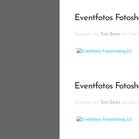
Eventfotos Fotosh
Gepostet von
Tom Bauer
am Juni 1
Eventfotos Fotosh
Gepostet von
Tom Bauer
am Juni 1