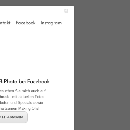
ntakt
Facebook
Instagram
-Photo bei Facebook
suchen Sie mich auch auf
book
- mit aktuellen Fotos,
boten und Specials sowie
rhaltsamen Making Of's!
r FB-Fotoseite