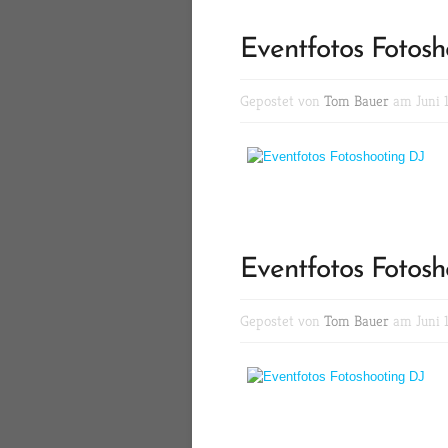
Eventfotos Fotosh
Gepostet von
Tom Bauer
am Juni 1
Eventfotos Fotosh
Gepostet von
Tom Bauer
am Juni 1