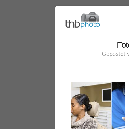
Fot
Gepostet 