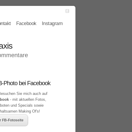
ntakt
Facebook
Instagram
axis
ommentare
-Photo bei Facebook
esuchen Sie mich auch auf
book
- mit aktuellen Fotos,
boten und Specials sowie
rhaltsamen Making Of's!
r FB-Fotoseite