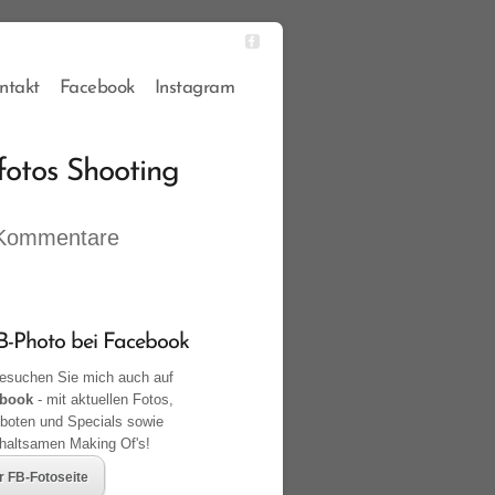
ntakt
Facebook
Instagram
fotos Shooting
 Kommentare
-Photo bei Facebook
suchen Sie mich auch auf
book
- mit aktuellen Fotos,
boten und Specials sowie
rhaltsamen Making Of's!
r FB-Fotoseite