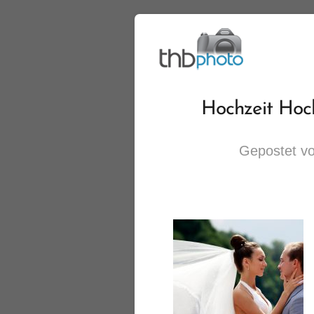
Hochzeit Hoch
Gepostet v