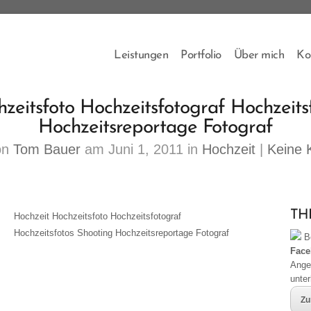
Leistungen
Portfolio
Über mich
Ko
zeitsfoto Hochzeitsfotograf Hochzeits
Hochzeitsreportage Fotograf
on
Tom Bauer
am Juni 1, 2011 in
Hochzeit
|
Keine
THB
Hochzeit Hochzeitsfoto Hochzeitsfotograf
Hochzeitsfotos Shooting Hochzeitsreportage Fotograf
Be
Face
Ange
unte
Zu