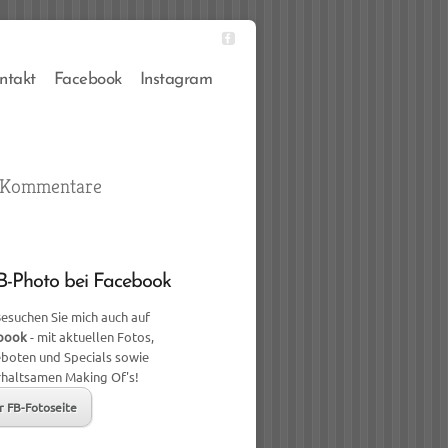
ntakt
Facebook
Instagram
 Kommentare
-Photo bei Facebook
esuchen Sie mich auch auf
book
- mit aktuellen Fotos,
boten und Specials sowie
rhaltsamen Making Of's!
r FB-Fotoseite