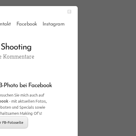
ntakt
Facebook
Instagram
 Shooting
e Kommentare
-Photo bei Facebook
suchen Sie mich auch auf
book
- mit aktuellen Fotos,
boten und Specials sowie
rhaltsamen Making Of's!
r FB-Fotoseite