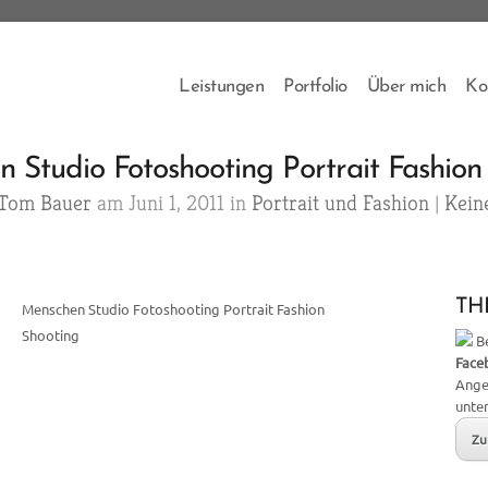
Leistungen
Portfolio
Über mich
Ko
 Studio Fotoshooting Portrait Fashion
Tom Bauer
am Juni 1, 2011 in
Portrait und Fashion
|
Kein
THB
Menschen Studio Fotoshooting Portrait Fashion
Shooting
Be
Face
Ange
unte
Zu