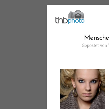
Menschen
Gepostet von