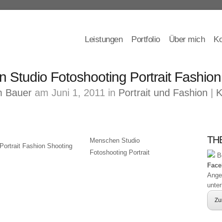
Leistungen
Portfolio
Über mich
Ko
 Studio Fotoshooting Portrait Fashion
 Bauer
am Juni 1, 2011 in
Portrait und Fashion
|
K
THB
Menschen Studio
Fotoshooting Portrait
Be
Face
Ange
unte
Zu