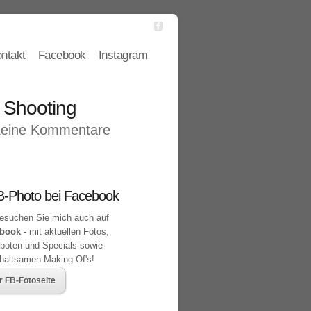
ntakt
Facebook
Instagram
 Shooting
eine Kommentare
-Photo bei Facebook
suchen Sie mich auch auf
book
- mit aktuellen Fotos,
boten und Specials sowie
rhaltsamen Making Of's!
r FB-Fotoseite