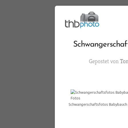
Schwangerschaft
Gepostet von
To
Schwangerschaftsfotos Babybauch 