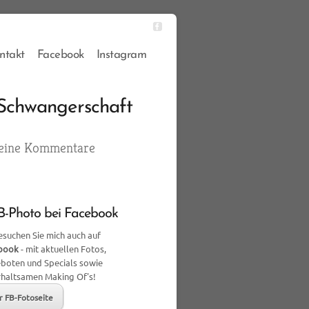
ntakt
Facebook
Instagram
Schwangerschaft
eine Kommentare
-Photo bei Facebook
suchen Sie mich auch auf
book
- mit aktuellen Fotos,
boten und Specials sowie
rhaltsamen Making Of's!
r FB-Fotoseite