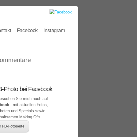
ntakt
Facebook
Instagram
Kommentare
-Photo bei Facebook
suchen Sie mich auch auf
book
- mit aktuellen Fotos,
boten und Specials sowie
rhaltsamen Making Of's!
r FB-Fotoseite