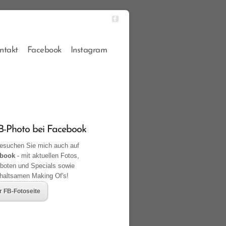
ntakt
Facebook
Instagram
-Photo bei Facebook
suchen Sie mich auch auf
book
- mit aktuellen Fotos,
boten und Specials sowie
rhaltsamen Making Of's!
r FB-Fotoseite