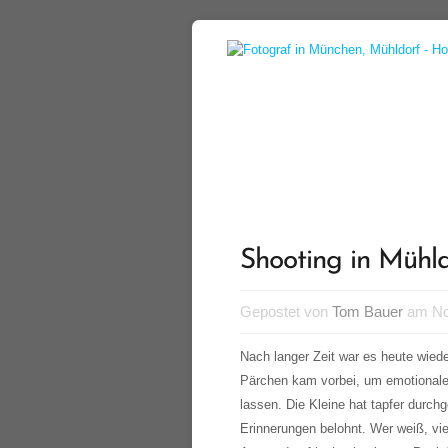
Shooting in Mühl
Gepostet von
Tom Bauer
am Nov
Nach langer Zeit war es heute wiede
Pärchen kam vorbei, um emotional
lassen. Die Kleine hat tapfer durchg
Erinnerungen belohnt. Wer weiß, vie