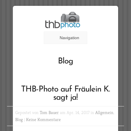
Navigation
Blog
THB-Photo auf Fräulein K.
sagt ja!
Gepostet von
Tom Bauer
am Apr. 14, 2017 in
Allgemein
,
Blog
|
Keine Kommentare