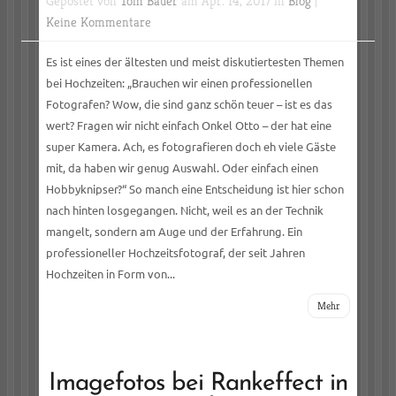
Gepostet von
Tom Bauer
am Apr. 14, 2017 in
Blog
|
Keine Kommentare
Es ist eines der ältesten und meist diskutiertesten Themen
bei Hochzeiten: „Brauchen wir einen professionellen
Fotografen? Wow, die sind ganz schön teuer – ist es das
wert? Fragen wir nicht einfach Onkel Otto – der hat eine
super Kamera. Ach, es fotografieren doch eh viele Gäste
mit, da haben wir genug Auswahl. Oder einfach einen
Hobbyknipser?“ So manch eine Entscheidung ist hier schon
nach hinten losgegangen. Nicht, weil es an der Technik
mangelt, sondern am Auge und der Erfahrung. Ein
professioneller Hochzeitsfotograf, der seit Jahren
Hochzeiten in Form von...
Mehr
Imagefotos bei Rankeffect in