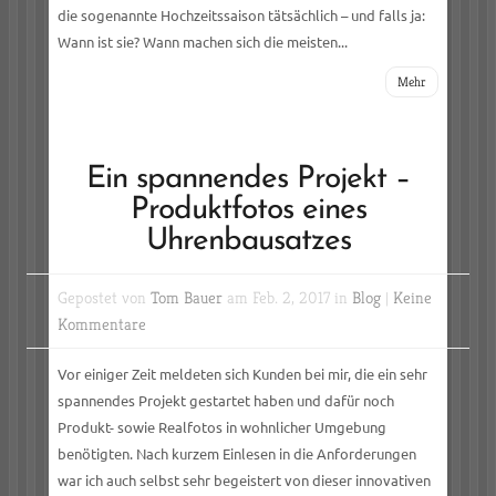
die sogenannte Hochzeitssaison tätsächlich – und falls ja:
Wann ist sie? Wann machen sich die meisten...
Mehr
Ein spannendes Projekt –
Produktfotos eines
Uhrenbausatzes
Gepostet von
Tom Bauer
am Feb. 2, 2017 in
Blog
|
Keine
Kommentare
Vor einiger Zeit meldeten sich Kunden bei mir, die ein sehr
spannendes Projekt gestartet haben und dafür noch
Produkt- sowie Realfotos in wohnlicher Umgebung
benötigten. Nach kurzem Einlesen in die Anforderungen
war ich auch selbst sehr begeistert von dieser innovativen