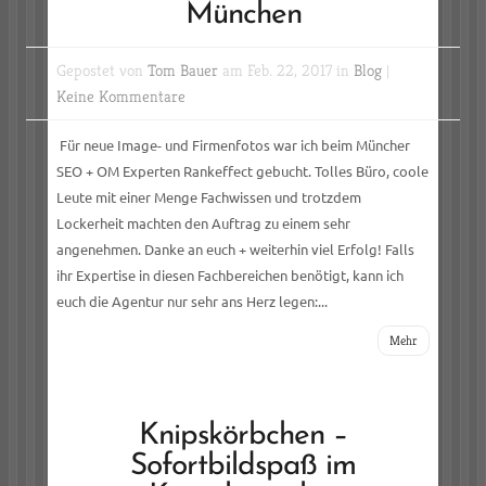
München
Gepostet von
Tom Bauer
am Feb. 22, 2017 in
Blog
|
Keine Kommentare
Für neue Image- und Firmenfotos war ich beim Müncher
SEO + OM Experten Rankeffect gebucht. Tolles Büro, coole
Leute mit einer Menge Fachwissen und trotzdem
Lockerheit machten den Auftrag zu einem sehr
angenehmen. Danke an euch + weiterhin viel Erfolg! Falls
ihr Expertise in diesen Fachbereichen benötigt, kann ich
euch die Agentur nur sehr ans Herz legen:...
Mehr
Knipskörbchen –
Sofortbildspaß im