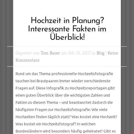
Hochzeit in Planung?
Interessante Fakten im
Überblick!
Gepostet von
Tom Bauer
am Feb. 15, 2017 in
Blog
|
Keine
Kommentare
Rund um das Thema professionelle Hochzeitsfotografie
tauchen bei Brautpaaren immer wieder verschiedenste
Fragen auf. Diese Infografik zu Hochzeitsreportagen gibt
einen guten Überblick über die wichtigsten Zahlen und
Fakten zu diesem Thema – und beantwortet dadurch die
häufigsten Fragen zur Hochzeitsfotografie: Wie viele
Hochzeiten finden täglich statt? Was kostet eine Hochzeit?
Was kostet ein Hochzeitsfotograf? In welchen
Bundesländern wird besonders häufig geheiratet? Gibt es