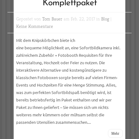
Komplettpaket
Gepostet von
Tom Bauer
am Feb. 22, 2017 in
Blog
|
Keine Kommentare
Mit dem Knipskörbchen biete ich
eine bequeme Möglichkeit an, eine Sofortbildkamera inkl.
zahlreichem Zubehör + Fotobooth Requisiten für Ihre
Veranstaltung, Hochzeit oder Feier zu nutzen. Die
interaktivere Alternative und kostengünstigere zu
klassischen Fotoboxen sorgte bereits auf vielen Firmen-
Events und Hochzeiten für eine Menge Stimmung. Alles,
was zum perfekten Sofortbildspaß benötigt wird, ist
bereits betriebsfertig im Paket enthalten und wir per
Paket zu Ihnen geliefert – Sie müssen sich um nichts
weiteres mehr kümmern oder mühsam selbst die
passenden Utensilien zusammensuchen....
Mehr