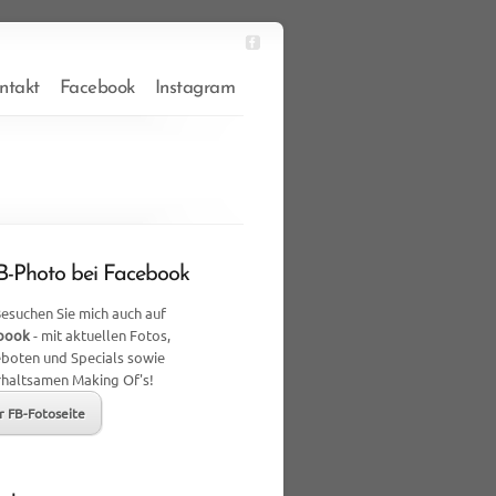
ntakt
Facebook
Instagram
-Photo bei Facebook
esuchen Sie mich auch auf
book
- mit aktuellen Fotos,
boten und Specials sowie
rhaltsamen Making Of's!
r FB-Fotoseite