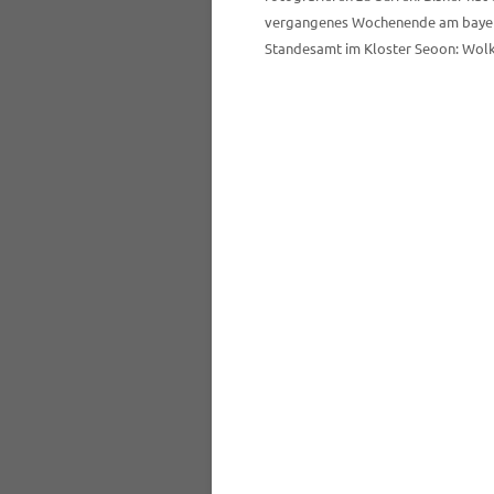
vergangenes Wochenende am bayerisc
Standesamt im Kloster Seoon: Wolken