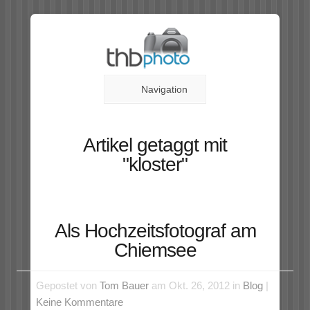
Navigation
Artikel getaggt mit
"kloster"
Als Hochzeitsfotograf am
Chiemsee
Gepostet von
Tom Bauer
am Okt. 26, 2012 in
Blog
|
Keine Kommentare