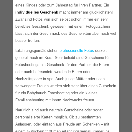
eines Kindes oder zum Jahrestag für Ihren Partner. Ein
individuelles Geschenk
macht immer am glücklichsten!
Zwar sind Fotos von sich selbst schon immer ein sehr
beliebtes Geschenk gewesen, mit einem Fotogutschein
lässt sich der Geschmack des Beschenkten aber noch viel
besser treffen.
Erfahrungsgemäß stehen
professionelle Fotos
derzeit
generell hoch im Kurs. Sehr beliebt sind Gutscheine für
Fotoshootings als Geschenk für den Partner, die Eltern
oder auch befreundete werdende Eltern oder
Hochzeitspaare in spe. Auch junge Mütter oder noch
schwangere Frauen werden sich sehr über einen Gutschein
für ein Babybauch-Fotoshooting oder ein kleines
Familienshooting mit ihrem Nachwuchs freuen.
Natürlich sind auch neutrale Gutscheine oder sogar
personalisierte Karten möglich. Ob zu bestimmten
Anlässen, oder einfach aus Freude am Schenken – mit
einem Gutschein trifft man erfahrungsgemäß immer ins