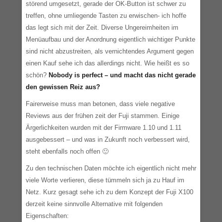
störend umgesetzt, gerade der OK-Button ist schwer zu
treffen, ohne umliegende Tasten zu erwischen- ich hoffe
das legt sich mit der Zeit. Diverse Ungereimheiten im
Menüaufbau und der Anordnung eigentlich wichtiger Punkte
sind nicht abzustreiten, als vernichtendes Argument gegen
einen Kauf sehe ich das allerdings nicht. Wie heißt es so
schön?
Nobody is perfect – und macht das nicht gerade
den gewissen Reiz aus?
Fairerweise muss man betonen, dass viele negative
Reviews aus der frühen zeit der Fuji stammen. Einige
Ärgerlichkeiten wurden mit der Firmware 1.10 und 1.11
ausgebessert – und was in Zukunft noch verbessert wird,
steht ebenfalls noch offen 🙂
Zu den technischen Daten möchte ich eigentlich nicht mehr
viele Worte verlieren, diese tümmeln sich ja zu Hauf im
Netz. Kurz gesagt sehe ich zu dem Konzept der Fuji X100
derzeit keine sinnvolle Alternative mit folgenden
Eigenschaften: