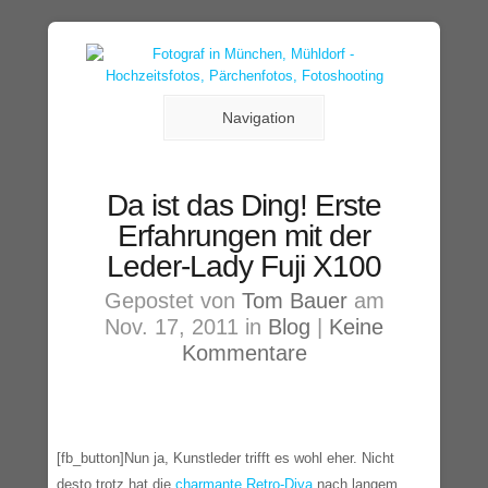
Navigation
Da ist das Ding! Erste
Erfahrungen mit der
Leder-Lady Fuji X100
Gepostet von
Tom Bauer
am
Nov. 17, 2011 in
Blog
|
Keine
Kommentare
[fb_button]Nun ja, Kunstleder trifft es wohl eher. Nicht
desto trotz hat die
charmante Retro-Diva
nach langem