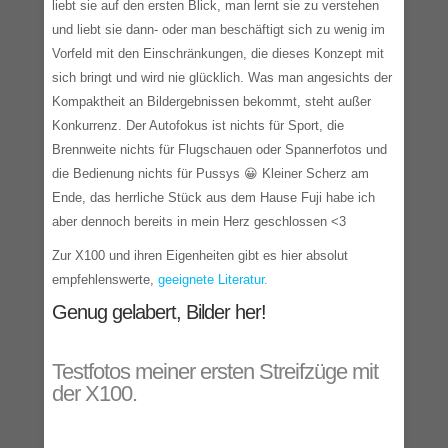
liebt sie auf den ersten Blick, man lernt sie zu verstehen
und liebt sie dann- oder man beschäftigt sich zu wenig im
Vorfeld mit den Einschränkungen, die dieses Konzept mit
sich bringt und wird nie glücklich. Was man angesichts der
Kompaktheit an Bildergebnissen bekommt, steht außer
Konkurrenz. Der Autofokus ist nichts für Sport, die
Brennweite nichts für Flugschauen oder Spannerfotos und
die Bedienung nichts für Pussys 😀 Kleiner Scherz am
Ende, das herrliche Stück aus dem Hause Fuji habe ich
aber dennoch bereits in mein Herz geschlossen <3
Zur X100 und ihren Eigenheiten gibt es hier absolut
empfehlenswerte,
geeignete Literatur.
Genug gelabert, Bilder her!
Testfotos meiner ersten Streifzüge mit
der X100.