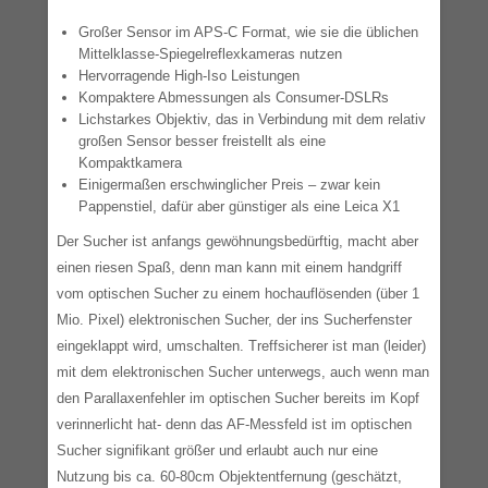
Großer Sensor im APS-C Format, wie sie die üblichen
Mittelklasse-Spiegelreflexkameras nutzen
Hervorragende High-Iso Leistungen
Kompaktere Abmessungen als Consumer-DSLRs
Lichstarkes Objektiv, das in Verbindung mit dem relativ
großen Sensor besser freistellt als eine
Kompaktkamera
Einigermaßen erschwinglicher Preis – zwar kein
Pappenstiel, dafür aber günstiger als eine Leica X1
Der Sucher ist anfangs gewöhnungsbedürftig, macht aber
einen riesen Spaß, denn man kann mit einem handgriff
vom optischen Sucher zu einem hochauflösenden (über 1
Mio. Pixel) elektronischen Sucher, der ins Sucherfenster
eingeklappt wird, umschalten. Treffsicherer ist man (leider)
mit dem elektronischen Sucher unterwegs, auch wenn man
den Parallaxenfehler im optischen Sucher bereits im Kopf
verinnerlicht hat- denn das AF-Messfeld ist im optischen
Sucher signifikant größer und erlaubt auch nur eine
Nutzung bis ca. 60-80cm Objektentfernung (geschätzt,