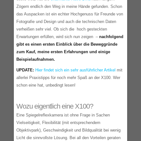
Zögern endlich den Weg in meine Hände gefunden. Schon
das Auspacken ist ein echter Hochgenuss für Freunde von
Fotografie und Design und auch die technischen Daten
verheißen sehr viel. Ob sich die hoch gesteckten
Erwartungen erfüllen, wird sich nun zeigen –
nachfolgend
gibt es einen ersten Einblick über die Beweggründe
zum Kauf, meine ersten Erfahrungen und einige
Beispielaufnahmen.
UPDATE:
Hier findet sich ein sehr ausführlicher Artikel
mit
allerlei Praxistipps für noch mehr Spaß an der X100. Wer
schon eine hat, unbedingt lesen!
Wozu eigentlich eine X100?
Eine Spiegelreflexkamera ist ohne Frage in Sachen
Vielseitigkeit, Flexibilität (mit entsprechendem
Objektivpark), Geschwindigkeit und Bildqualität bei wenig
Licht die sinnvollste Lösung. Bei all den Vorteilen geraten