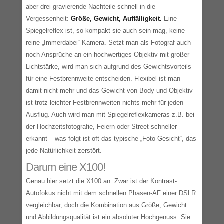
aber drei gravierende Nachteile schnell in die
Vergessenheit:
Größe, Gewicht, Auffälligkeit.
Eine
Spiegelreflex ist, so kompakt sie auch sein mag, keine
reine „Immerdabei“ Kamera. Setzt man als Fotograf auch
noch Ansprüche an ein hochwertiges Objektiv mit großer
Lichtstärke, wird man sich aufgrund des Gewichtsvorteils
für eine Festbrennweite entscheiden. Flexibel ist man
damit nicht mehr und das Gewicht von Body und Objektiv
ist trotz leichter Festbrennweiten nichts mehr für jeden
Ausflug. Auch wird man mit Spiegelreflexkameras z.B. bei
der Hochzeitsfotografie, Feiern oder Street schneller
erkannt – was folgt ist oft das typische „Foto-Gesicht“, das
jede Natürlichkeit zerstört.
Darum eine X100!
Genau hier setzt die X100 an. Zwar ist der Kontrast-
Autofokus nicht mit dem schnellen Phasen-AF einer DSLR
vergleichbar, doch die Kombination aus Größe, Gewicht
und Abbildungsqualität ist ein absoluter Hochgenuss. Sie