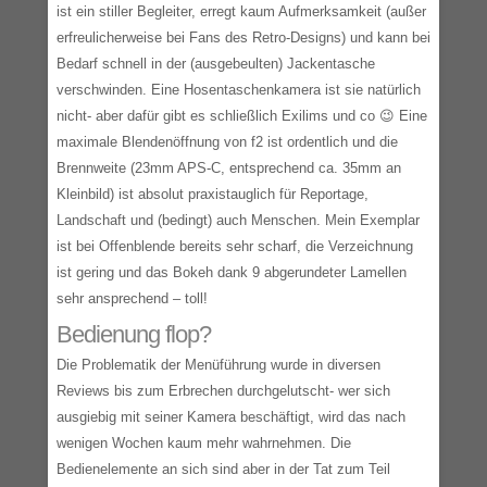
ist ein stiller Begleiter, erregt kaum Aufmerksamkeit (außer
erfreulicherweise bei Fans des Retro-Designs) und kann bei
Bedarf schnell in der (ausgebeulten) Jackentasche
verschwinden. Eine Hosentaschenkamera ist sie natürlich
nicht- aber dafür gibt es schließlich Exilims und co 😉 Eine
maximale Blendenöffnung von f2 ist ordentlich und die
Brennweite (23mm APS-C, entsprechend ca. 35mm an
Kleinbild) ist absolut praxistauglich für Reportage,
Landschaft und (bedingt) auch Menschen. Mein Exemplar
ist bei Offenblende bereits sehr scharf, die Verzeichnung
ist gering und das Bokeh dank 9 abgerundeter Lamellen
sehr ansprechend – toll!
Bedienung flop?
Die Problematik der Menüführung wurde in diversen
Reviews bis zum Erbrechen durchgelutscht- wer sich
ausgiebig mit seiner Kamera beschäftigt, wird das nach
wenigen Wochen kaum mehr wahrnehmen. Die
Bedienelemente an sich sind aber in der Tat zum Teil