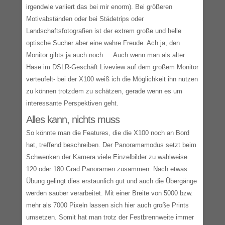
irgendwie variiert das bei mir enorm). Bei größeren
Motivabständen oder bei Städetrips oder
Landschaftsfotografien ist der extrem große und helle
optische Sucher aber eine wahre Freude. Ach ja, den
Monitor gibts ja auch noch…. Auch wenn man als alter
Hase im DSLR-Geschäft Liveview auf dem großem Monitor
verteufelt- bei der X100 weiß ich die Möglichkeit ihn nutzen
zu können trotzdem zu schätzen, gerade wenn es um
interessante Perspektiven geht.
Alles kann, nichts muss
So könnte man die Features, die die X100 noch an Bord
hat, treffend beschreiben. Der Panoramamodus setzt beim
Schwenken der Kamera viele Einzelbilder zu wahlweise
120 oder 180 Grad Panoramen zusammen. Nach etwas
Übung gelingt dies erstaunlich gut und auch die Übergänge
werden sauber verarbeitet. Mit einer Breite von 5000 bzw.
mehr als 7000 Pixeln lassen sich hier auch große Prints
umsetzen. Somit hat man trotz der Festbrennweite immer