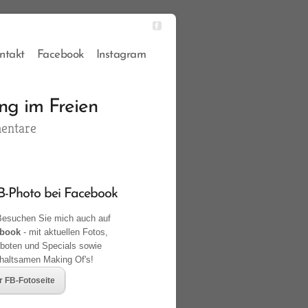
ntakt
Facebook
Instagram
ng im Freien
entare
-Photo bei Facebook
esuchen Sie mich auch auf
book
- mit aktuellen Fotos,
boten und Specials sowie
rhaltsamen Making Of's!
r FB-Fotoseite