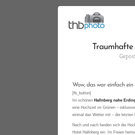
Traumhafte 
Gepos
Wow, das war einfach ein 
[fb_button]
Im schönen
Hallnberg nahe Erdin
eine Hochzeit im Grünen – inklusiv
einmal das Wetter mit – die letzten
Nach und nach fanden sich die Hoch
Hotel Hallnberg ein. Im Freien herr