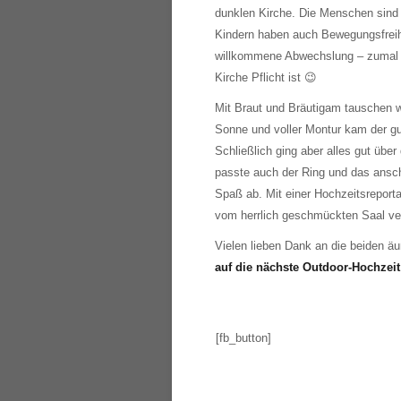
dunklen Kirche. Die Menschen sind 
Kindern haben auch Bewegungsfreihe
willkommene Abwechslung – zumal ma
Kirche Pflicht ist 😉
Mit Braut und Bräutigam tauschen wol
Sonne und voller Montur kam der gu
Schließlich ging aber alles gut übe
passte auch der Ring und das anschl
Spaß ab. Mit einer Hochzeitsrepor
vom herrlich geschmückten Saal ve
Vielen lieben Dank an die beiden ä
auf die nächste Outdoor-Hochzeit
[fb_button]